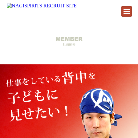
HOME
社員紹介
小松 優作